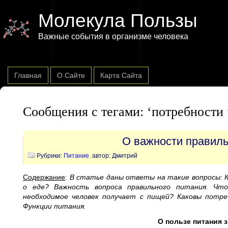
Молекула Пользы
Важные события в организме человека
Главная
О Сайте
Карта Сайта
Сообщения с тегами: ‘потребности 
О важности правиль
Рубрики:
Питание
. автор: Дмитрий
Содержание
:
В статье даны ответы на такие вопросы: 
о еде? Важность вопроса правильного питания. Что
необходимое человек получает с пищей? Каковы потр
Функции питания.
О пользе питания 